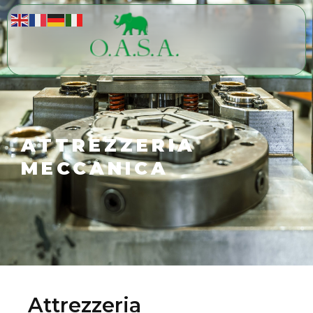
ATTREZZERIA
MECCANICA
Attrezzeria