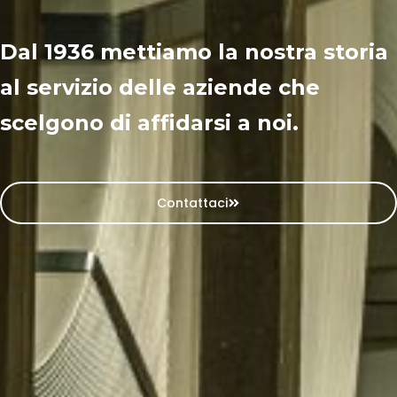
Dal 1936 mettiamo la nostra storia
al servizio delle aziende che
scelgono di affidarsi a noi.
Contattaci